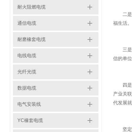
耐火阻燃电缆
二是人
通信电缆
福生活。
耐磨橡套电缆
三是诚
电线电缆
信的单位
光纤光缆
四是互
数据电缆
产业关
代发展就
电气安装线
YC橡套电缆
坚定信