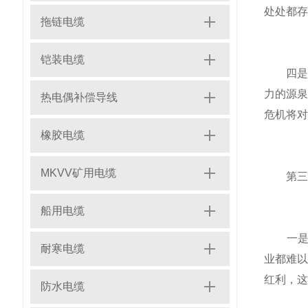
处处都存
拖链电缆
铠装电缆
四是化
力的源
热电偶补偿导线
危机将对
橡胶电缆
MKVV矿用电缆
第三，
船用电缆
一是改
耐寒电缆
业都难
红利，这
防水电缆