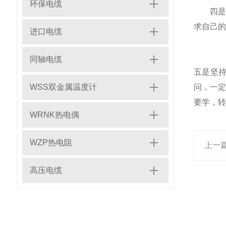
环保电缆
四是坚
求自己的
进口电缆
同轴电缆
五是坚
WSS双金属温度计
问，一
要学，
WRNK热电偶
WZP热电阻
上一
高压电缆