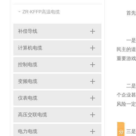
ZR-KFFP高温电缆
首先，
补偿导线
一是，
计算机电缆
民主的
重要游戏
控制电缆
变频电缆
二是规
个企业
仪表电缆
风险一定
高压交联电缆
电力电缆
三是规