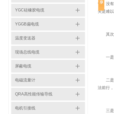
管，没
YGC硅橡胶电缆
失是难以
YGGB扁电缆
其次，
温度变送器
现场总线电缆
一是化
屏蔽电缆
电磁流量计
二是化
法前行，
QRA高性能传输导线
电机引接线
三是化