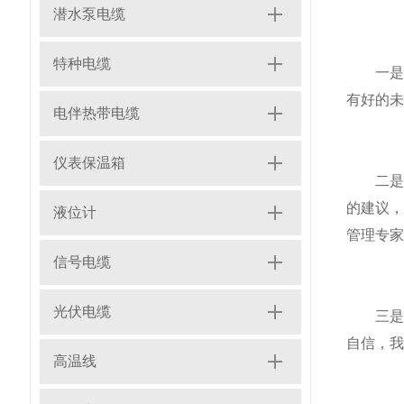
潜水泵电缆
特种电缆
一是坚
有好的未
电伴热带电缆
仪表保温箱
二是坚
的建议
液位计
管理专家
信号电缆
光伏电缆
三是坚信
自信，我
高温线