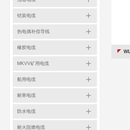
铠装电缆
热电偶补偿导线
橡胶电缆
WL
MKVV矿用电缆
船用电缆
耐寒电缆
防水电缆
耐火阻燃电缆