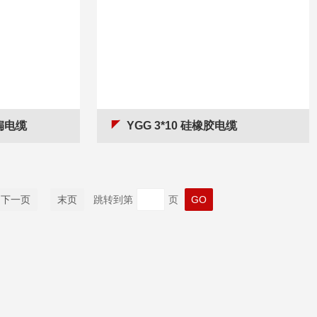
 扁电缆
YGG 3*10 硅橡胶电缆
下一页
末页
跳转到第
页