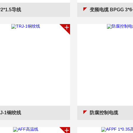
*2*1.5导线
变频电缆 BPGG 3*6+
RJ-1铜绞线
防腐控制电缆