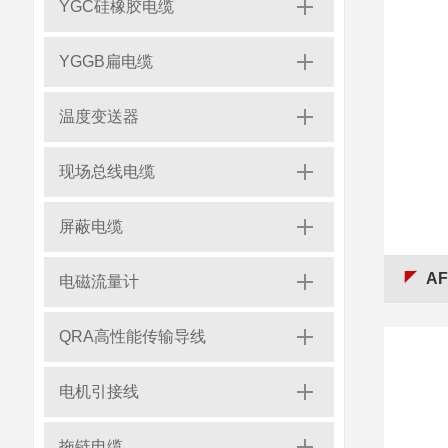
YGC硅橡胶电缆
YGGB扁电缆
温度变送器
现场总线电缆
屏蔽电缆
A
电磁流量计
QRA高性能传输导线
电机引接线
拖链电缆