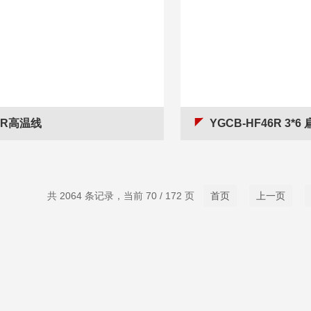
FR高温线
YGCB-HF46R 3*6
共 2064 条记录，当前 70 / 172 页
首页
上一页