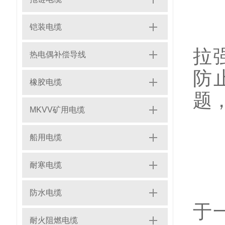
铠装电缆
动
拉
热电偶补偿导线
防
橡胶电缆
题
MKVV矿用电缆
船用电缆
耐寒电缆
1
防水电缆
于
耐火阻燃电缆