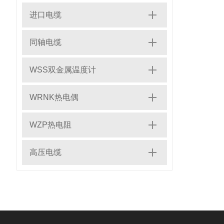
进口电缆
同轴电缆
WSS双金属温度计
WRNK热电偶
WZP热电阻
高压电缆