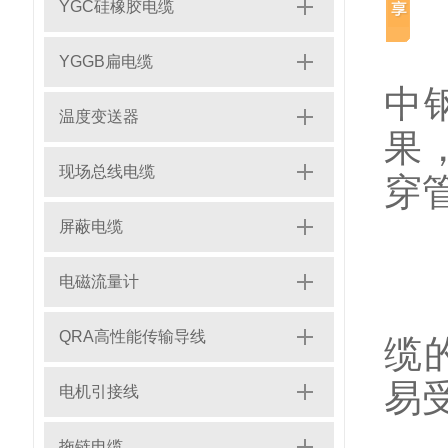
YGC硅橡胶电缆
常
YGGB扁电缆
中
温度变送器
果
现场总线电缆
穿
屏蔽电缆
电磁流量计
机
QRA高性能传输导线
缆
易
电机引接线
拖链电缆