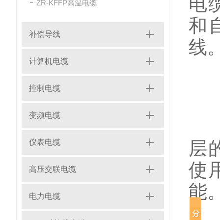
电
ZR-KFFP高温电缆
和
补偿导线
线
计算机电缆
控制电缆
变频电缆
指
仪表电缆
层
使
高压交联电缆
能
电力电缆