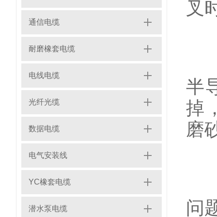
叉
通信电缆
耐磨橡套电缆
2
电线电缆
半
光纤光缆
掉
磨
数据电缆
电气安装线
3
YC橡套电缆
问
潜水泵电缆