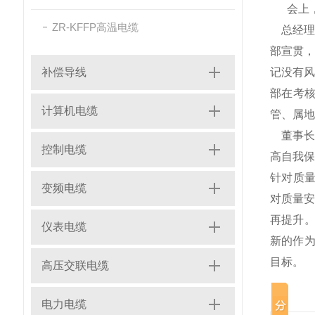
会上，
ZR-KFFP高温电缆
总经理
部宣贯
补偿导线
记没有
部在考
计算机电缆
管、属
董事长
控制电缆
高自我保
针对质
变频电缆
对质量
再提升。
仪表电缆
新的作为
目标。
高压交联电缆
电力电缆