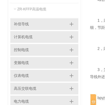
ZR-KFFP高温电缆
1，采
补偿导线
细，节距
计算机电缆
2，采
控制电缆
变频电缆
3，为
仪表电缆
导线外还
高压交联电缆
bpyj
电力电缆