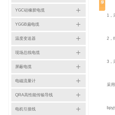
YGC硅橡胶电缆
1，采
YGGB扁电缆
温度变送器
2，绝
现场总线电缆
3，采
屏蔽电缆
电磁流量计
采用半
QRA高性能传输导线
bpyj
电机引接线