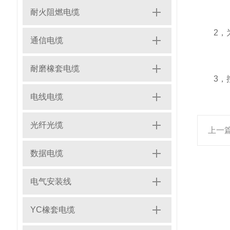
耐火阻燃电缆
2，为
通信电缆
耐磨橡套电缆
3，控
电线电缆
光纤光缆
上一
数据电缆
电气安装线
YC橡套电缆