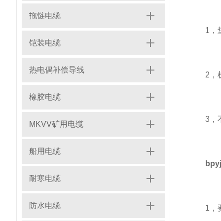
拖链电缆
1，垫
铠装电缆
热电偶补偿导线
2，机
橡胶电缆
3，不
MKVV矿用电缆
船用电缆
bp
耐寒电缆
防水电缆
1，要