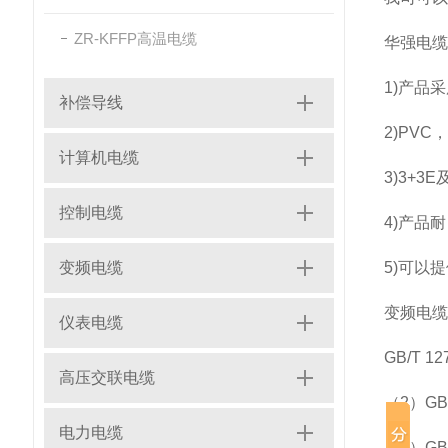
ZR-KFFP高温电缆
华强电缆
1)产品
补偿导线
2)PV
计算机电缆
3)3+3
控制电缆
4)产品
变频电缆
5)可以
变频电缆
仪表电缆
GB/T 
高压交联电缆
（2）GB
电力电缆
（3）GB