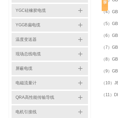
YGC硅橡胶电缆
（4）GB
（5）GB
YGGB扁电缆
（6）G
温度变送器
（7）G
现场总线电缆
（8）G
屏蔽电缆
（9）GB
电磁流量计
（10）J
（11）D
QRA高性能传输导线
电机引接线