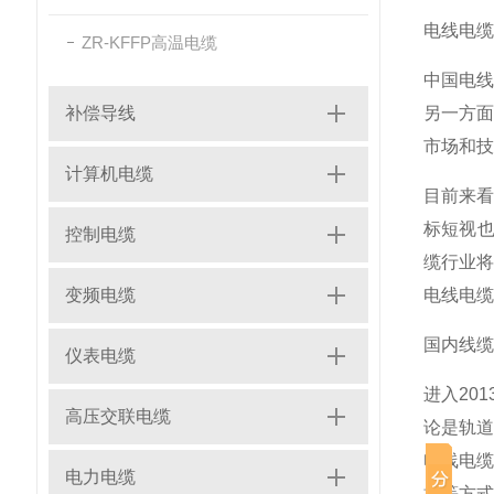
电线电缆
ZR-KFFP高温电缆
中国
电
补偿导线
另一方
市场和技
计算机电缆
目前来
标短视也
控制电缆
缆行业
变频电缆
电线电缆
国内线缆
仪表电缆
进入20
高压交联电缆
论是轨道
电线电
电力电缆
持等方式