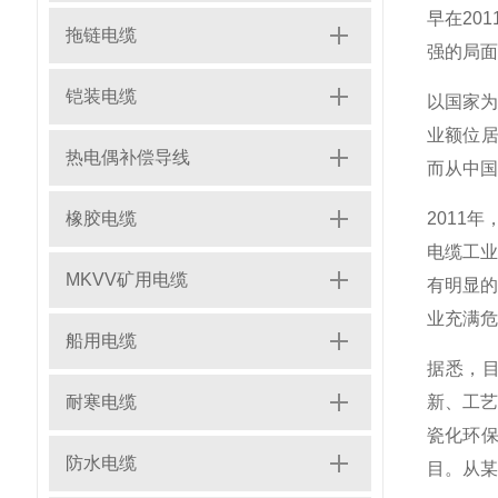
早在20
拖链电缆
强的局面
铠装电缆
以国家为
业额位居
热电偶补偿导线
而从中国
橡胶电缆
2011
电缆工业
MKVV矿用电缆
有明显
业充满危
船用电缆
据悉，
耐寒电缆
新、工艺
瓷化环保
防水电缆
目。从某