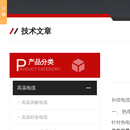
技术文章
P
产品分类
RODUCT CATEGORY
高温电缆
补偿电缆
高温屏蔽电缆
一、热
高温铠装电缆
针对热电