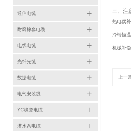
三、注
通信电缆
热电偶补
耐磨橡套电缆
冷端恒温
电线电缆
机械补偿
光纤光缆
上一
数据电缆
电气安装线
YC橡套电缆
潜水泵电缆