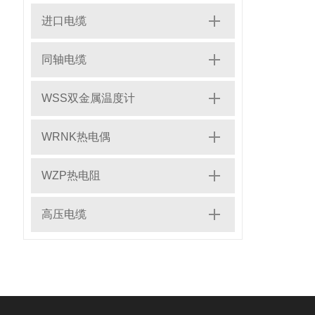
进口电缆
同轴电缆
WSS双金属温度计
WRNK热电偶
WZP热电阻
高压电缆