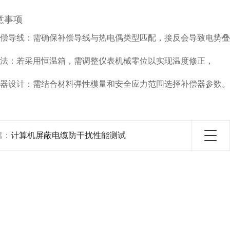
意事项
偿导线
‌：需确保补偿导线与热电偶类型匹配，接反会导致电势
法
‌：若采用恒温箱，需调整仪表机械零位以实现温度修正，
器设计
‌：需结合材料弹性模量和安全应力范围选择补偿器参数
。
篇：
计算机屏蔽电缆防干扰性能测试