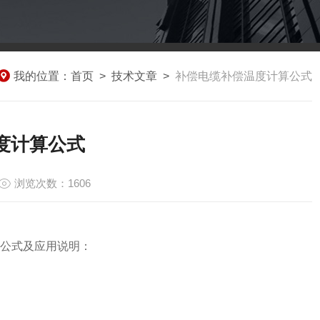
我的位置：
首页
>
技术文章
>
补偿电缆补偿温度计算公式
度计算公式
浏览次数：1606
公式及应用说明：