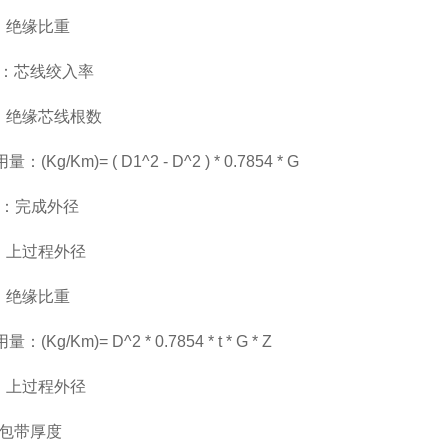
示：绝缘比重
表示：芯线绞入率
示：绝缘芯线根数
(Kg/Km)= ( D1^2 - D^2 ) * 0.7854 * G
表示：完成外径
示：上过程外径
示：绝缘比重
(Kg/Km)= D^2 * 0.7854 * t * G * Z
示：上过程外径
：包带厚度