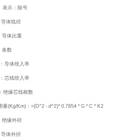
】表示：除号
示：导体线径
示：导体比重
：条数
表示：导体绞入率
表示：芯线绞入率
表示：绝缘芯线根数
Kg/Km)：=(D^2 - d^2)* 0.7854 * G * C * K2
示：绝缘外径
示：导体外径