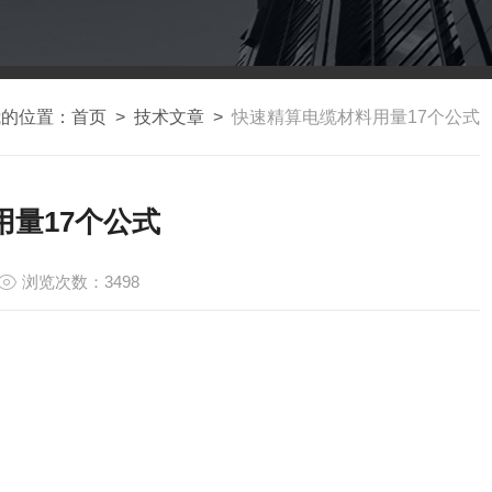
我的位置：
首页
>
技术文章
>
快速精算电缆材料用量17个公式
量17个公式
浏览次数：3498