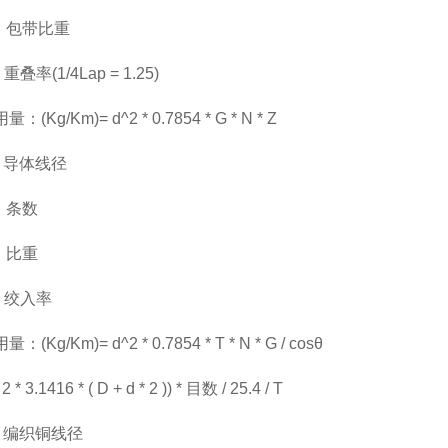
示：包带比重
重叠率(1/4Lap = 1.25)
(Kg/Km)= d^2 * 0.7854 * G * N * Z
示：导体线径
：条数
：比重
示：绞入率
(Kg/Km)= d^2 * 0.7854 * T * N * G / cosθ
 2 * 3.1416 * ( D + d * 2 )) * 目数 / 25.4 / T
示：编织铜线径