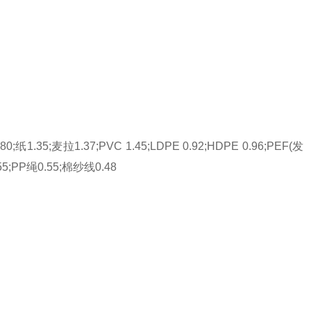
0;纸1.35;麦拉1.37;PVC 1.45;LDPE 0.92;HDPE 0.96;PEF(发
带0.55;PP绳0.55;棉纱线0.48