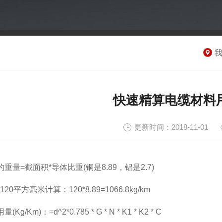
快速精算电缆材料用
更新时间：2018-11-01
重量=截面积*导体比重(铜是8.89，铝是2.7)
20平方毫米计算：120*8.89=1066.8kg/km
Kg/Km)：=d^2*0.785 * G * N * K1 * K2 * C