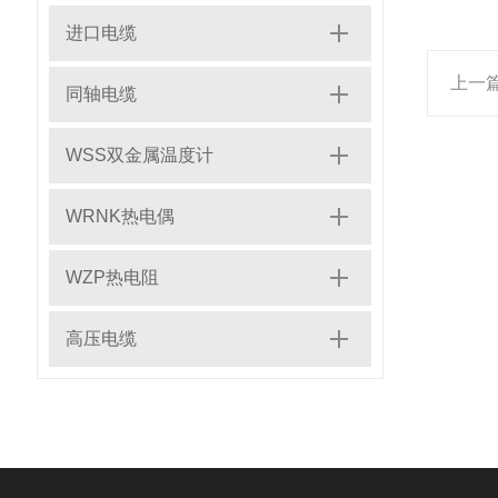
进口电缆
上一
同轴电缆
WSS双金属温度计
WRNK热电偶
WZP热电阻
高压电缆