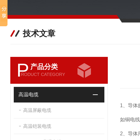
技术文章
P
产品分类
RODUCT CATEGORY
高温电缆
1、导体的
高温屏蔽电缆
如铜电线1
高温铠装电缆
2、导体用量(