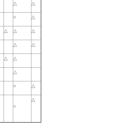
△
△
○
△
△
△
△
△
△
△
△
△
○
△
△
○