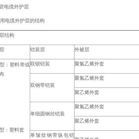
钢管电缆外护层
用电缆外护层的结构
层结构
层
铠装层
外被层
联锁铠装
聚氯乙烯外套
型：塑料带或
布
聚氯乙烯外套
双钢带铠装
聚乙烯外套
聚氯乙烯外套
单细圆钢丝铠装
聚乙烯外套
型：塑料套
单皱纹钢带纵包铠