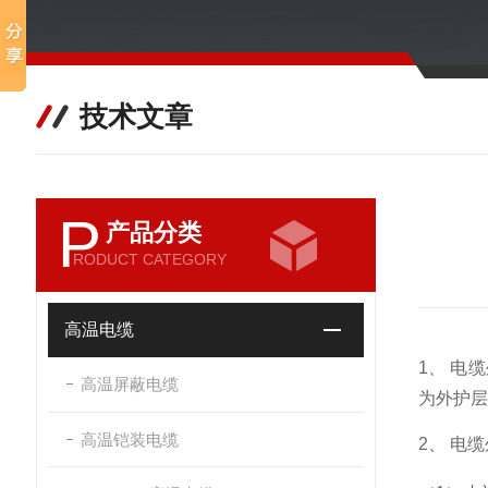
技术文章
P
产品分类
RODUCT CATEGORY
高温电缆
1、 电
高温屏蔽电缆
为外护层
高温铠装电缆
2、 电