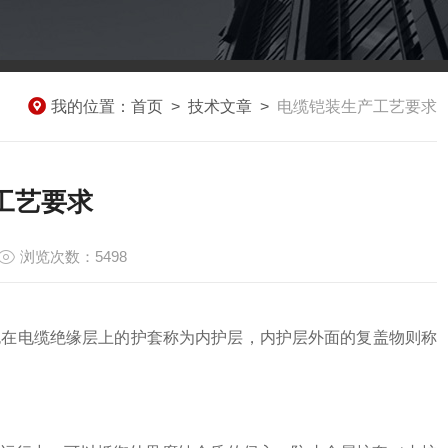
我的位置：
首页
>
技术文章
>
电缆铠装生产工艺要求
工艺要求
浏览次数：5498
包在电缆绝缘层上的护套称为内护层，内护层外面的复盖物则称