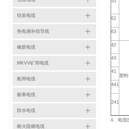
53
铠装电缆
62
热电偶补偿导线
63
42
橡胶电缆
43
MKVV矿用电缆
41
塑料
船用电缆
441
耐寒电缆
241
防水电缆
4、电缆
耐火阻燃电缆