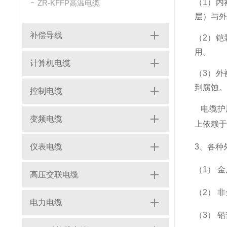
（1）内
ZR-KFFP高温电缆
层）与外
补偿导线
（2）铠
用。
计算机电缆
（3）外
到腐蚀。
控制电缆
电缆护
变频电缆
上依赖于
仪表电缆
3、各种
（1） 
高压交联电缆
（2） 
电力电缆
（3） 