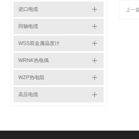
进口电缆
上一
同轴电缆
WSS双金属温度计
WRNK热电偶
WZP热电阻
高压电缆