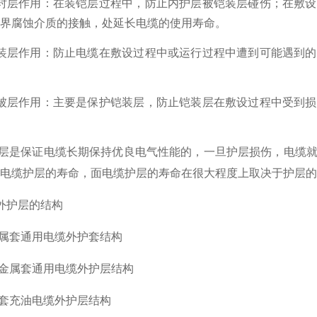
衬层
作用：在装铠层过程中，防止内护层被铠装层碰伤；在敷设
界腐蚀介质的接触，处延长电缆的使用寿命。
装层
作用：防止电缆在敷设过程中或运行过程中遭到可能遇到的
被层
作用：主要是保护铠装层，防止铠装层在敷设过程中受到损
层是保证电缆长期保持优良电气性能的，一旦护层损伤，电缆就
电缆护层的寿命，面电缆护层的寿命在很大程度上取决于护层的
外护层的结构
金属套通用电缆外护套结构
非金属套通用电缆外护层结构
铅套充油电缆外护层结构