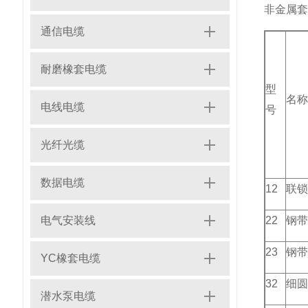
非金属套
通信电缆
耐磨橡套电缆
型
名称
电线电缆
号
光纤光缆
数据电缆
12
联锁
电气安装线
22
钢带
23
钢带
YC橡套电缆
32
细圆
潜水泵电缆