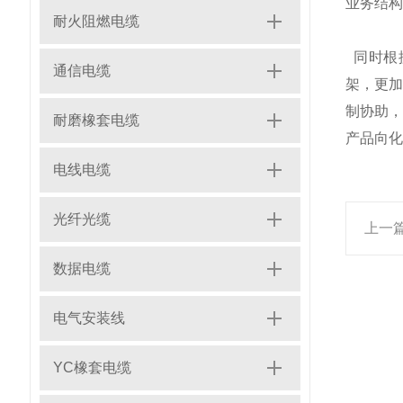
业务结构
耐火阻燃电缆
同时根
通信电缆
架，更
制协助
耐磨橡套电缆
产品向化
电线电缆
光纤光缆
上一
数据电缆
电气安装线
YC橡套电缆