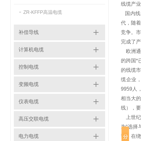
线缆产业
ZR-KFFP高温电缆
国内线
代，随
补偿导线
竞争。
完成了产
计算机电缆
欧洲通
的跨国*
控制电缆
的线缆市
缆企业，
变频电缆
9959
相当大的
仪表电缆
线），要
上世纪九
高压交联电缆
为“选择
电力电缆
司；在绕