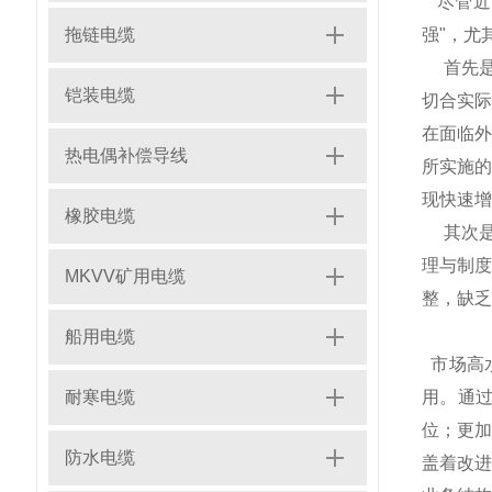
尽管近
拖链电缆
强"，尤
首先是
铠装电缆
切合实
在面临
热电偶补偿导线
所实施的
现快速增
橡胶电缆
其次是
理与制
MKVV矿用电缆
整，缺乏
船用电缆
市场高
耐寒电缆
用。通
位；更
防水电缆
盖着改