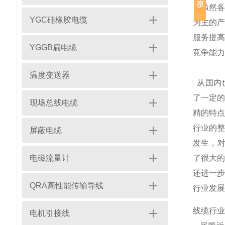
虽然各
YGC硅橡胶电缆
为主的
服务提
YGGB扁电缆
竞争能力
温度变送器
从国内
了一定
现场总线电缆
精的特
行业的
屏蔽电缆
发生，对
电磁流量计
了很大
还进一
QRA高性能传输导线
行业发展
线缆行业
电机引接线