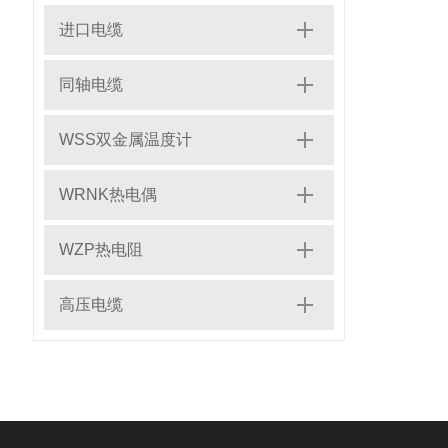
进口电缆
同轴电缆
WSS双金属温度计
WRNK热电偶
WZP热电阻
高压电缆