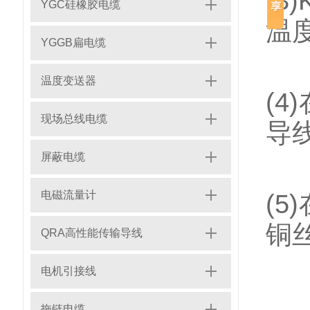
(
YGC硅橡胶电缆
温
YGGB扁电缆
温度变送器
(
现场总线电缆
导
屏蔽电缆
电磁流量计
(
铜
QRA高性能传输导线
电机引接线
拖链电缆