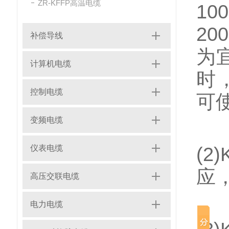
ZR-KFFP高温电缆
1
2
补偿导线
为
计算机电缆
时
控制电缆
可
变频电缆
仪表电缆
(
应
高压交联电缆
电力电缆