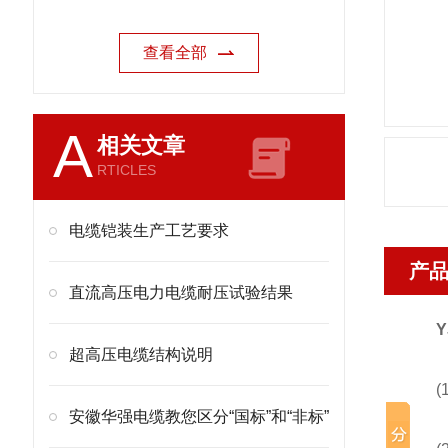
查看全部
A
相关文章
RTICLES
电缆铠装生产工艺要求
产
直流高压电力电缆耐压试验结果
Y
超高压电缆结构说明
(1
安徽华强电缆教您区分“国标”和“非标”