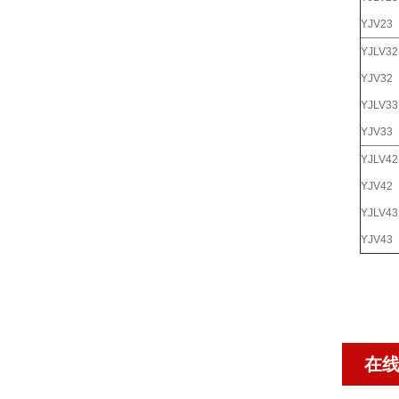
YJV23
YJLV32
YJV32
YJLV33
YJV33
YJLV42
YJV42
YJLV43
YJV43
在