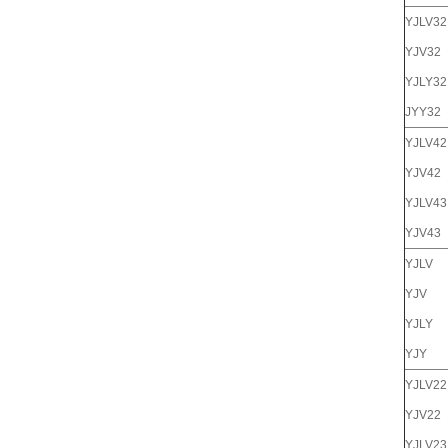
YJLV32
YJV32
YJLY32
JYY32
YJLV42
YJV42
YJLV43
YJV43
YJLV
YJV
YJLY
YJY
YJLV22
YJV22
YJLV23