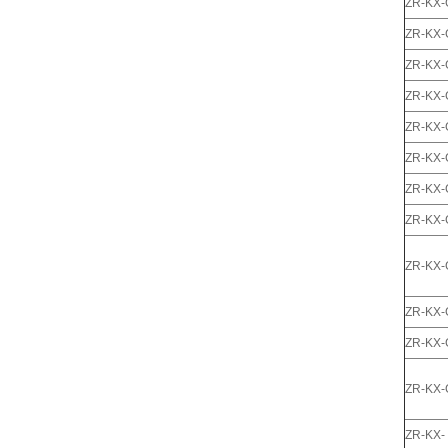
ZR-KX
ZR-KX-
ZR-KX
ZR-KX-
ZR-KX
ZR-KX-
ZR-KX-
ZR-KX-
ZR-KX-
ZR-KX-
ZR-KX
ZR-KX-
ZR-KX-