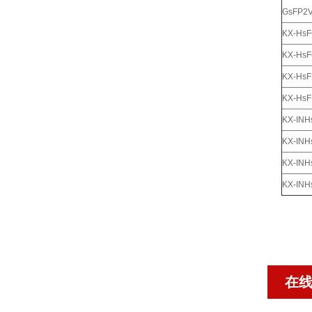
GsFP2
KX-Hs
KX-Hs
KX-Hs
KX-Hs
KX-INH
KX-IN
KX-IN
KX-IN
在