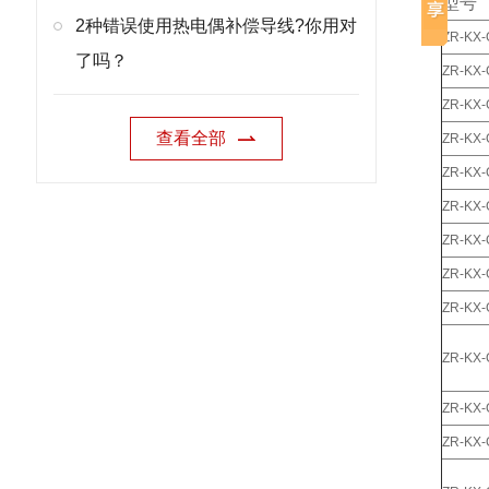
型号
2种错误使用热电偶补偿导线?你用对
ZR-KX-
了吗？
ZR-KX
ZR-KX-
查看全部
ZR-KX
ZR-KX-
ZR-KX
ZR-KX-
ZR-KX-
ZR-KX-
ZR-KX-
ZR-KX-
ZR-KX