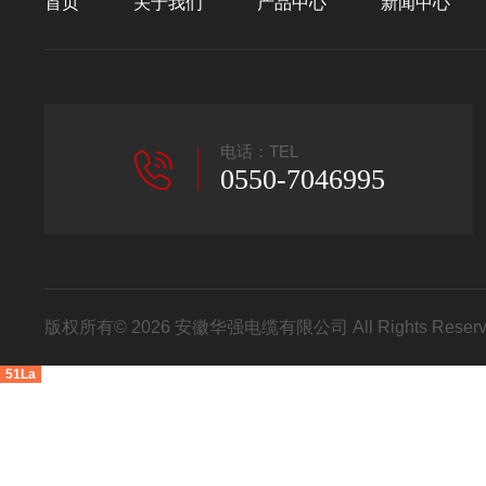
首页
关于我们
产品中心
新闻中心
电话：TEL
0550-7046995
版权所有© 2026 安徽华强电缆有限公司 All Rights Res
51La