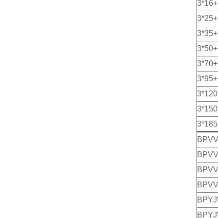
3*16+
3*25+
3*35+
3*50+
3*70+
3*95+
3*120
3*150
3*185
BPV
BPVV
BPVV
BPVV
BPYJ
BPYJ