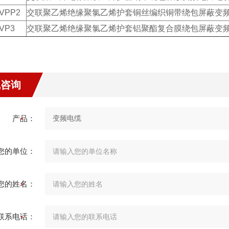
VPP2
交联聚乙烯绝缘聚氯乙烯护套铜丝编织铜带绕包屏蔽变
VP3
交联聚乙烯绝缘聚氯乙烯护套铝聚酯复合膜绕包屏蔽变
线咨询
产品：
您的单位：
您的姓名：
联系电话：