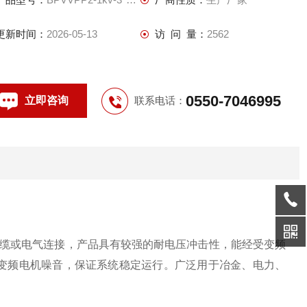
更新时间：
2026-05-13
访 问 量：
2562
0550-7046995
立即咨询
联系电话：
电缆或电气连接，产品具有较强的耐电压冲击性，能经受变频
变频电机噪音，保证系统稳定运行。广泛用于冶金、电力、