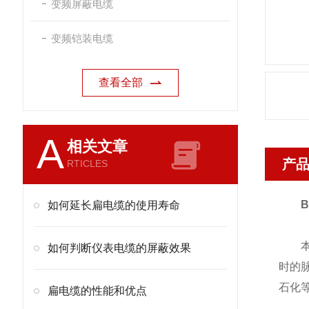
变频屏蔽电缆
变频铠装电缆
查看全部
A
相关文章
产
RTICLES
B
如何延长扁电缆的使用寿命
本产
如何判断仪表电缆的屏蔽效果
时的
石化
扁电缆的性能和优点