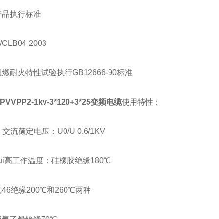
执行标准
LB04-2003
火特性试验执行GB12666-90标准
PVVPP2-1kv-3*120+3*25变频电缆
使用特性：
交流额定电压：U0/U 0.6/1KV
i高工作温度：硅橡胶绝缘180℃
绝缘200℃和260℃两种