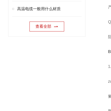
产品
高温电缆一般用什么材质
Q/C
查看全部
阻燃耐
B
1. 
zu
氟46