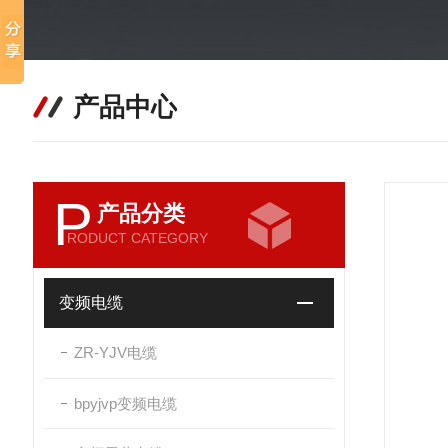
产品中心
P
产品分类
RODUCT CATEGORY
变频电缆
ZR-YJV电缆
bpyjvp变频电缆