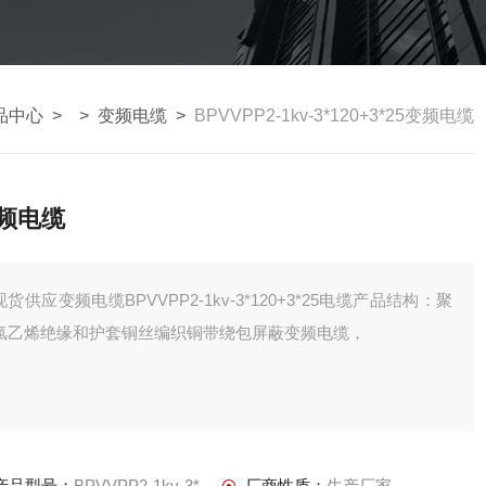
品中心
> >
变频电缆
>
BPVVPP2-1kv-3*120+3*25变频电缆
频电缆
现货供应变频电缆BPVVPP2-1kv-3*120+3*25电缆产品结构：聚
氯乙烯绝缘和护套铜丝编织铜带绕包屏蔽变频电缆，
产品型号：
BPVVPP2-1kv-3*120+3*25
厂商性质：
生产厂家