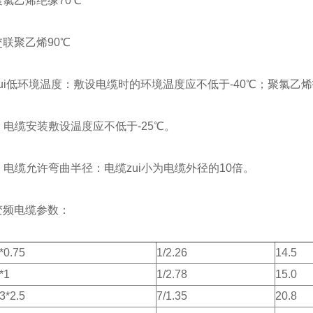
乙烯绝缘70℃
聚乙烯90℃
i低环境温度：敷设电缆时的环境温度应不低于-40℃；聚氯乙烯
 电缆安装敷设温度应不低于-25℃。
电缆允许弯曲半径：电缆zui小为电缆外径的10倍。
电缆参数：
*0.75
1/2.26
14.5
*1
1/2.78
15.0
3*2.5
7/1.35
20.8