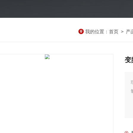
我的位置：
首页
>
产
变