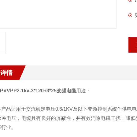
品详情
PVVPP2-1kv-3*120+3*25变频电缆
用途：
品适用于交流额定电压0.6/1KV及以下变频控制系统作供电
脉冲电压，电缆具有良好的屏蔽性，并有效消除电磁干扰，降低
等行业。