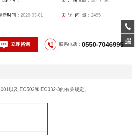
更新时间：
2026-03-01
访 问 量：
2495
0550-7046995
立即咨询
联系电话：
-2001以及IEC502和IEC332-3的有关规定。