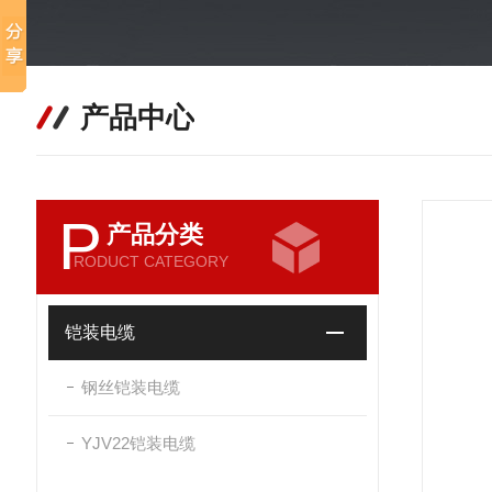
产品中心
P
产品分类
RODUCT CATEGORY
铠装电缆
钢丝铠装电缆
YJV22铠装电缆