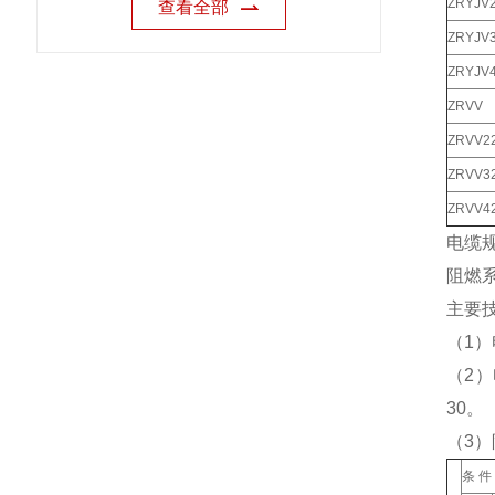
ZRYJV
查看全部
ZRYJV
ZRYJV
ZRVV
ZRVV2
ZRVV3
ZRVV4
电缆
阻燃
主要
（1）
（2
30。
（3
条 件