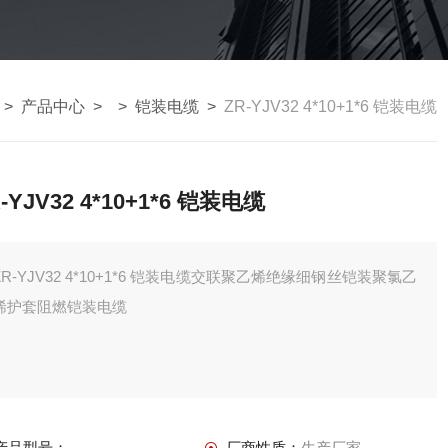
>
产品中心
> >
铠装电缆
>
ZR-YJV32 4*10+1*6 铠装电缆
-YJV32 4*10+1*6 铠装电缆
ZR-YJV32 4*10+1*6 铠装电缆交联聚乙烯绝缘细钢丝铠装聚氯乙
烯护套阻燃铠装电缆
产品型号：
厂商性质：
生产厂家