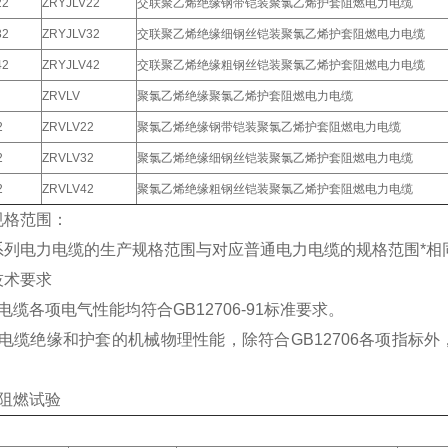
22
ZRYJLV22
交联聚乙烯绝缘钢带铠装聚氯乙烯护套阻燃电力电缆
32
ZRYJLV32
交联聚乙烯绝缘细钢丝铠装聚氯乙烯护套阻燃电力电缆
42
ZRYJLV42
交联聚乙烯绝缘粗钢丝铠装聚氯乙烯护套阻燃电力电缆
ZRVLV
聚氯乙烯绝缘聚氯乙烯护套阻燃电力电缆
2
ZRVLV22
聚氯乙烯绝缘钢带铠装聚氯乙烯护套阻燃电力电缆
2
ZRVLV32
聚氯乙烯绝缘细钢丝铠装聚氯乙烯护套阻燃电力电缆
2
ZRVLV42
聚氯乙烯绝缘粗钢丝铠装聚氯乙烯护套阻燃电力电缆
规格范围：
系列电力电缆的生产规格范围与对应普通电力电缆的规格范围*相
技术要求
电缆各项电气性能均符合GB12706-91标准要求。
）电缆绝缘和护套的机械物理性能，除符合GB12706各项指标
）阻燃试验