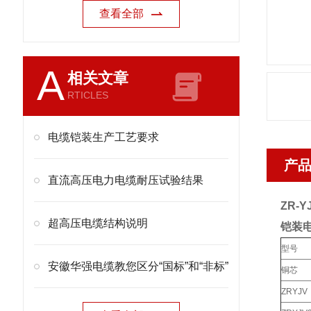
查看全部
A
相关文章
RTICLES
电缆铠装生产工艺要求
产
直流高压电力电缆耐压试验结果
ZR-Y
超高压电缆结构说明
铠装
型号
安徽华强电缆教您区分“国标”和“非标”
铜芯
ZRYJV