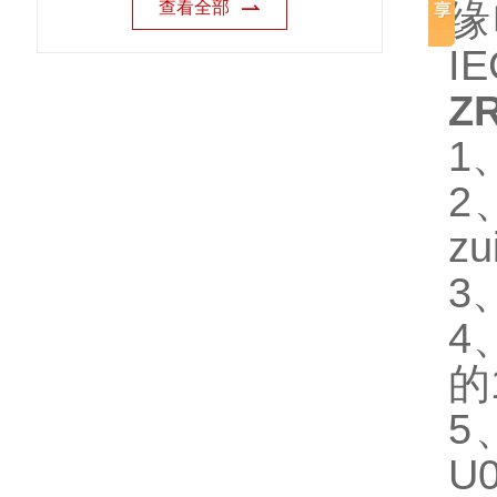
缘
查看全部
I
Z
1
2
z
3
4
的
5
U