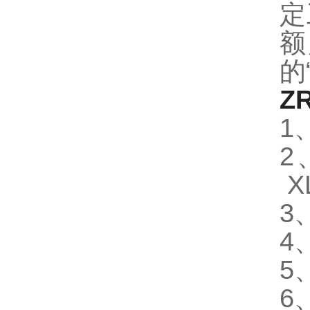
定
额
的
Z
1
2
X
4
5
6