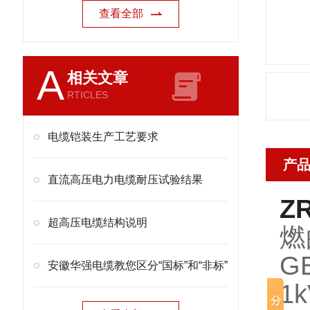
查看全部
A
相关文章
RTICLES
电缆铠装生产工艺要求
产
直流高压电力电缆耐压试验结果
Z
超高压电缆结构说明
燃
G
安徽华强电缆教您区分“国标”和“非标”
1