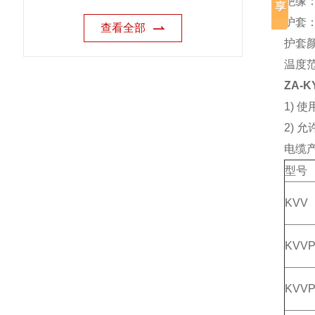
绝缘
护套
查看全部
护套
温度范
ZA-K
1) 
2)
电缆
型号
KVV
KVV
KVVP