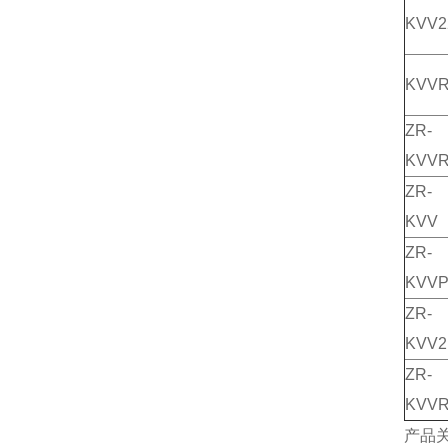
KVV2
KVV
ZR-
KVV
ZR-
KVV
ZR-
KVVP
ZR-
KVV2
ZR-
KVV
产品