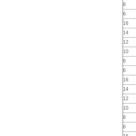
8
6
16
14
12
10
8
6
16
14
12
10
8
6