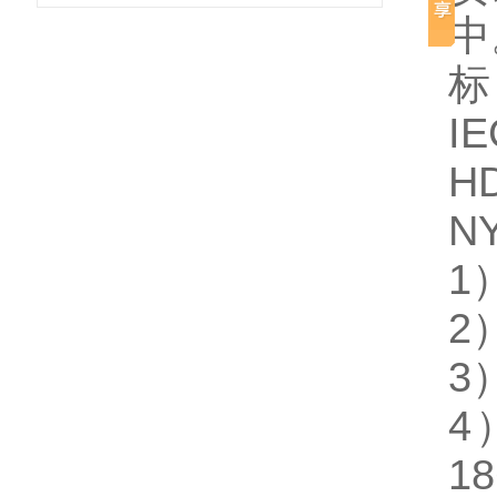
中
标
I
HD
N
1
2）
3
4
18