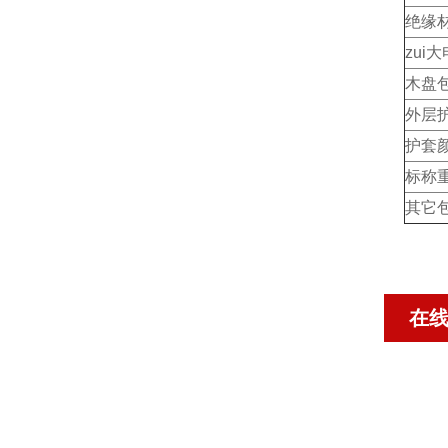
绝缘
zui
木盘
外层
护套
标称重量
其它
在