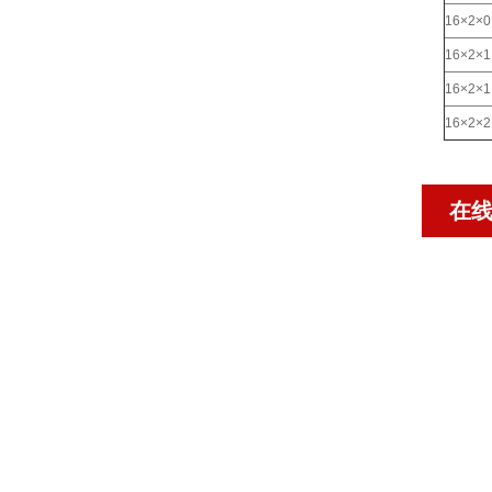
16×2×0
16×2×1
16×2×1
16×2×2
在