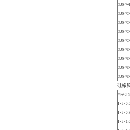
DJGPV
DJGP2
DJGP2
DJGP2
DJGP2
DJGP3
DJGP3
DJGP3
DJGP3
硅橡
电子计算
1×2×0.
1×2×0.
1×2×1.