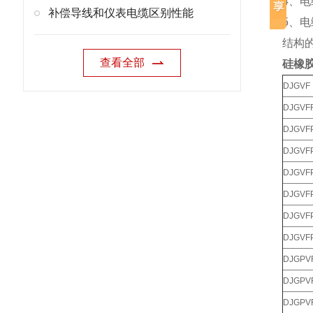
4、电
补偿导线和仪表电缆区别性能
5、
结构
查看全部
硅橡
DJGVF
DJGVF
DJGVF
DJGVF
DJGVF
DJGVF
DJGVF
DJGVF
DJGPV
DJGPV
DJGPV