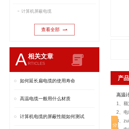
计算机屏蔽电缆
查看全部
A
相关文章
RTICLES
产
如何延长扁电缆的使用寿命
高温计
高温电缆一般用什么材质
1、额定
2、电
计算机电缆的屏蔽性能如何测试
3、z