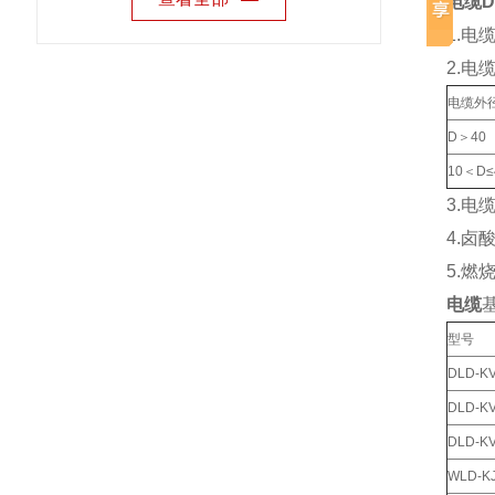
电缆DL
1.电
2.电
电缆外
D＞40
10＜D≤
3.电
4.卤
5.燃
电缆
型号
DLD-K
DLD-K
DLD-K
WLD-K