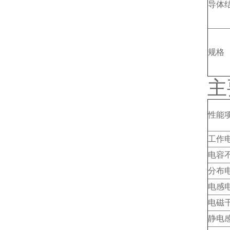
导体
规格
主
性能
工作电
电容
分布
电感
电磁干
静电感