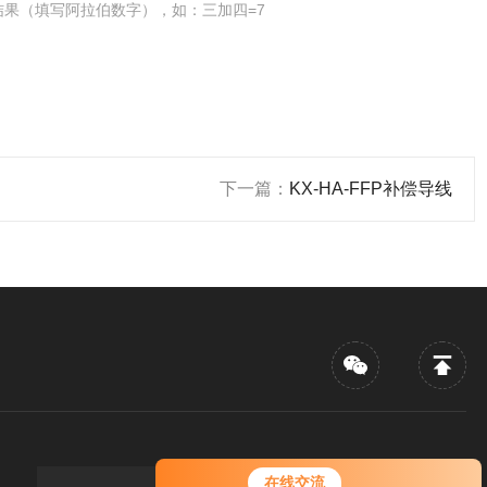
结果（填写阿拉伯数字），如：三加四=7
下一篇：
KX-HA-FFP补偿导线
您好！欢迎前来咨询，很高兴为您
在线交流