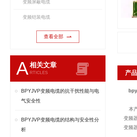
变频屏蔽电缆
变频铠装电缆
查看全部
A
相关文章
产
RTICLES
bp
BPYJVP变频电缆的抗干扰性能与电
气安全性
本产
变频
BPYJVP变频电缆的结构与安全性分
变频
析