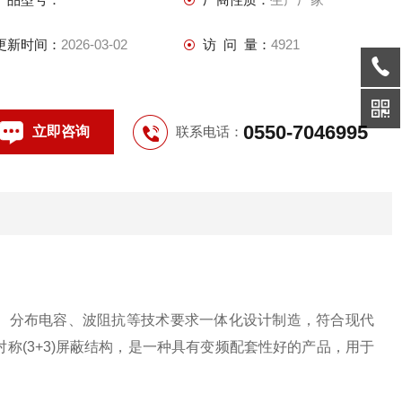
更新时间：
2026-03-02
访 问 量：
4921
0550-7046995
立即咨询
联系电话：
)、分布电容、波阻抗等技术要求一体化设计制造，符合现代
称(3+3)屏蔽结构，是一种具有变频配套性好的产品，用于