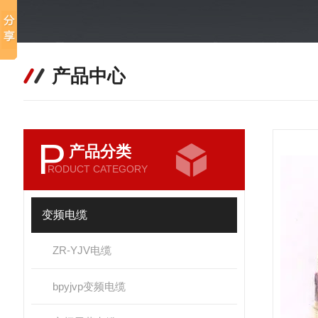
产品中心
P
产品分类
RODUCT CATEGORY
变频电缆
ZR-YJV电缆
bpyjvp变频电缆