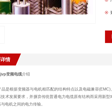
品详情
yjvp变频电缆
介绍
品是根据变频器与电机相匹配的结构特点以及电磁兼容(EMC
器技术发展要求，并摒弃传统普通电力电缆原有结构而采用新型对
器与电机之间的电力传输。