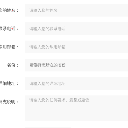
您的姓名：
联系电话：
常用邮箱：
省份：
详细地址：
补充说明：