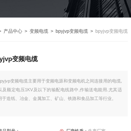
>
产品中心
>
变频电缆
>
bpyjvp变频电缆
>
bpyjvp变频电缆
pyjvp变频电缆
bpyjvp变频电缆主要用于变频电源和变频电机之间连接用的电缆,
以及额定电压1KV及以下的输配电线路中,作输送电能用.尤其适
用于造纸、冶金、金属加工、矿山、铁路和食品加工等行业。
产品型号：
厂商性质：
生产厂家