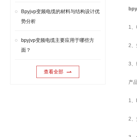
bp
Bpyjvp变频电缆的材料与结构设计优
势分析
1、电
bpyjvp变频电缆主要应用于哪些方
2、短
面？
3、
查看全部
产品
1、B
2、