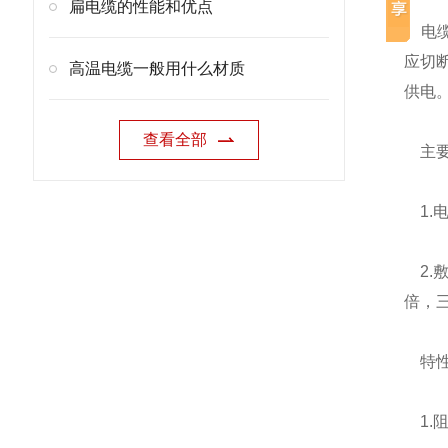
扁电缆的性能和优点
电缆
应切
高温电缆一般用什么材质
供电
查看全部
主要
1.电
2.
倍，三
特
1.阻