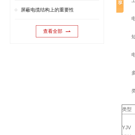
工频额
屏蔽电缆结构上的重要性
电缆
查看全部
短路时
电缆
多芯
类
类型
YJV