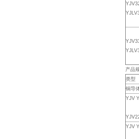
YJV3
YJLV
YJV3
YJLV
产品
类型
铜导
YJV 
YJV2
YJV 