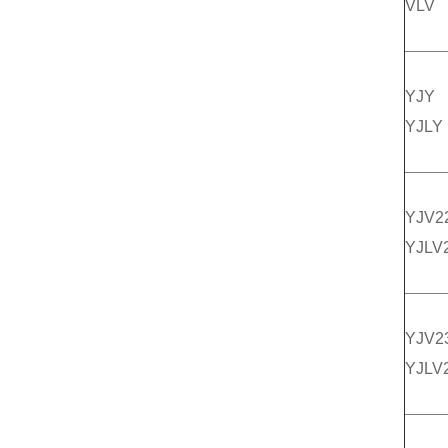
VLV
YJY
YJLY
YJV2
YJLV
YJV2
YJLV