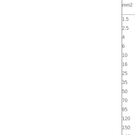
mm2
1.5
2.5
4
6
10
16
25
35
50
70
95
120
150