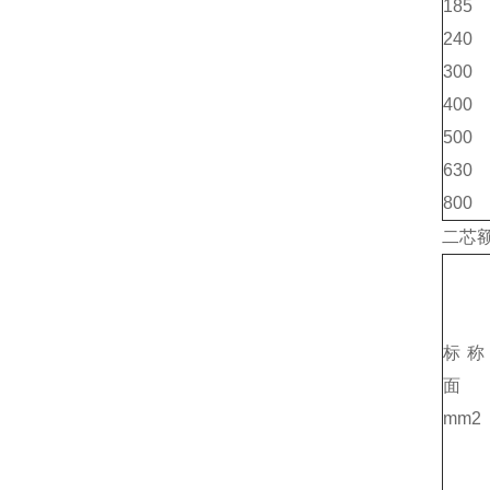
185
240
300
400
500
630
800
二芯额
标称
面
mm2