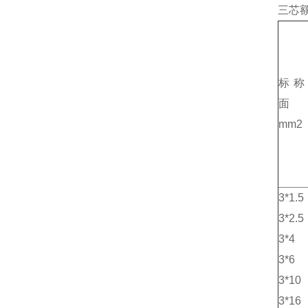
三芯额
标称
面
mm2
3*1.5
3*2.5
3*4
3*6
3*10
3*16