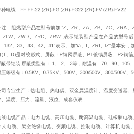
：FF FF-22 (ZR)-FG (ZR)-FG22 (ZR)-FV (ZR)-FV22
阻燃型产品在型号前加 “Z、ZR、ZA、ZB、ZC、ZRA、ZR
、ZLW、ZWD、ZRD、ZRW",表示铠装型产品在产品的型号后下
2、132、33、43、42、41"表示。加“ia、I、ZRI、IZ”是本安
(T、D)是对绞形式、屏蔽：P铜网屏蔽、P1镀锡屏蔽、P2铜箔屏
蔽带铠装,屏蔽类型有：-1、-2、-3等，耐温有：70、90、105、135
等级有：0.5KV、0.75KV、500V、300/500V、300/500V、500
专业生产：热电阻、热电偶、双金属温度计、温度变送器、压
件、温度、压力、流量、液位、成套仪表；
电缆产品：电力电缆、高压电缆、耐高温电缆、硅橡胶电缆、
分支电缆、架空绝缘电缆、变频电缆、控制电缆、计算机电缆