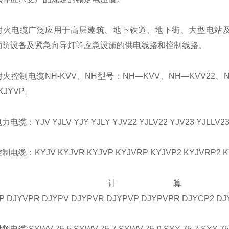
电缆广泛应用于高层建筑、地下铁道、地下街、大型电站及
消防设备及紧急向导灯等应急设施的供电线路和控制线路。
制电缆NH-KVV、NH型号：NH—KVV、NH—KVV22、NH—
KJYVP。
：YJV YJLV YJY YJLY YJV22 YJLV22 YJV23 YJLLV2
：KYJV KYJVR KYJVP KYJVRP KYJVP2 KYJVRP2 KYJ
计算机
P DJYVPR DJYPV DJYPVR DJYPVP DJYPVPR DJYCP2 DJ