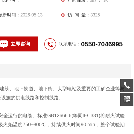
更新时间：
2026-05-13
访 问 量：
3325
0550-7046995
立即咨询
联系电话：
高层建筑、地下铁道、地下街、大型电站及重要的工矿企业等与
急设施的供电线路和控制线路。
的电缆。标准GB12666.6(等同IEC331)将耐火试验
级火焰温度750~800℃，持续供火时间90 min，整个试验期