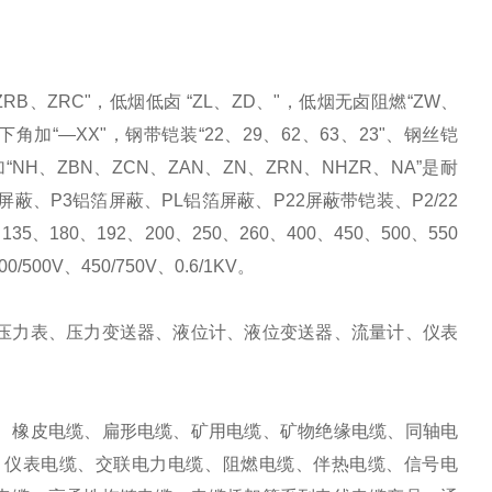
B、ZRC"，低烟低卤 “ZL、ZD、"，低烟无卤阻燃“ZW、
角加“—XX"，钢带铠装“22、29、62、63、23"、钢丝铠
，加“NH、ZBN、ZCN、ZAN、ZN、ZRN、NHZR、NA”是耐
蔽、P3铝箔屏蔽、PL铝箔屏蔽、P22屏蔽带铠装、P2/22
、180、192、200、250、260、400、450、500、550
/500V、450/750V、0.6/1KV。
力表、压力变送器、液位计、液位变送器、流量计、仪表
橡皮电缆、扁形电缆、矿用电缆、矿物绝缘电缆、同轴电
、仪表电缆、交联电力电缆、阻燃电缆、伴热电缆、信号电