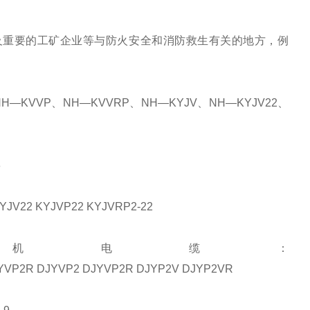
重要的工矿企业等与防火安全和消防救生有关的地方，例
KVVP、NH—KVVRP、NH—KYJV、NH—KYJV22、
3
V22 KYJVP22 KYJVRP2-22
电缆：
YVP2R DJYVP2 DJYVP2R DJYP2V DJYP2VR