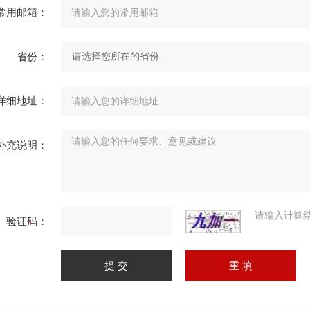
常用邮箱：
省份：
详细地址：
补充说明：
请输入计算
验证码：