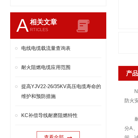
A
相关文章
RTICLES
电线电缆载流量查询表
耐火阻燃电缆应用范围
产
提高YJV22-26/35KV高压电缆寿命的
NH
维护和预防措施
防火
KC补偿导线耐磨阻燃特性
耐火控
分A、
查看全部
间，