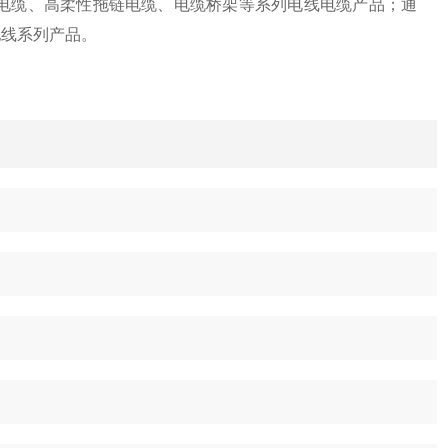
电缆、高柔性拖链电缆、电缆桥架等系列电线电缆产品；通
配线系列产品。