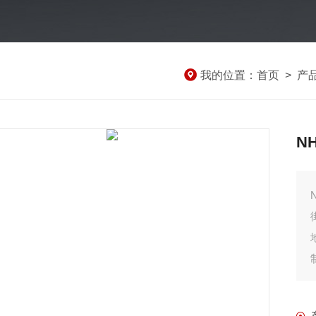
我的位置：
首页
>
产
N