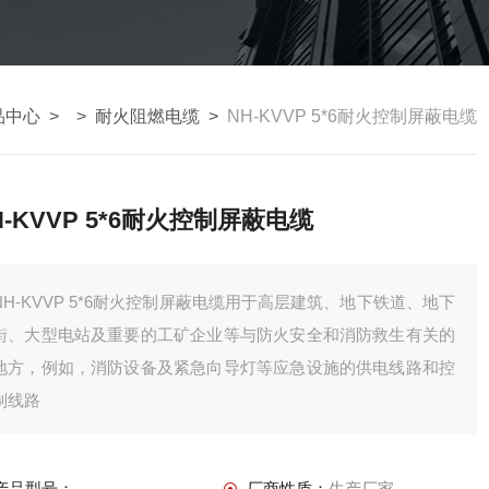
品中心
> >
耐火阻燃电缆
>
NH-KVVP 5*6耐火控制屏蔽电缆
H-KVVP 5*6耐火控制屏蔽电缆
NH-KVVP 5*6耐火控制屏蔽电缆用于高层建筑、地下铁道、地下
街、大型电站及重要的工矿企业等与防火安全和消防救生有关的
地方，例如，消防设备及紧急向导灯等应急设施的供电线路和控
制线路
产品型号：
厂商性质：
生产厂家