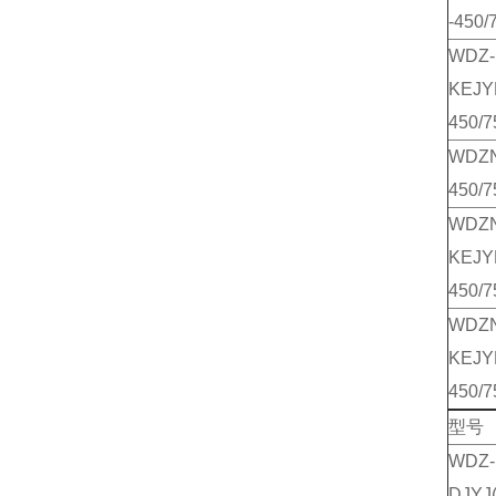
-450/
WDZ-
KEJY
450/7
WDZN
450/7
WDZ
KEJY
450/7
WDZ
KEJY
450/7
型号
WDZ-
DJYJ(