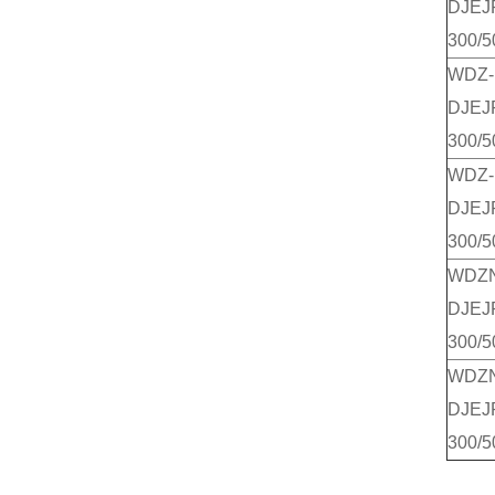
DJEJ
300/5
WDZ-
DJEJ
300/5
WDZ-
DJEJ
300/5
WDZ
DJEJ
300/5
WDZ
DJEJ
300/5