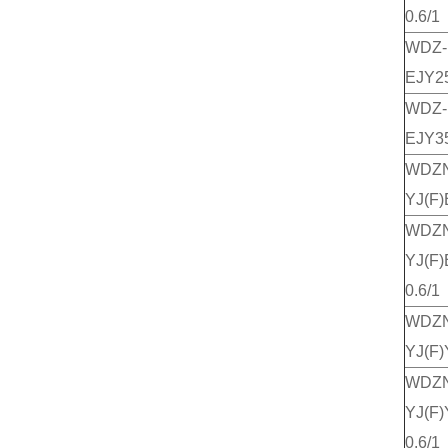
0.6/1
WDZ-
EJY25
WDZ-
EJY35
WDZ
YJ(F)
WDZ
YJ(F)
0.6/1
WDZ
YJ(F)
WDZ
YJ(F)
0.6/1