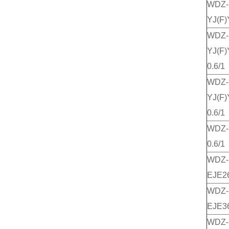
WDZ-
YJ(F)
WDZ-
YJ(F)
0.6/1
WDZ-
YJ(F)
0.6/1
WDZ-
0.6/1
WDZ-
EJE26
WDZ-
EJE36
WDZ-