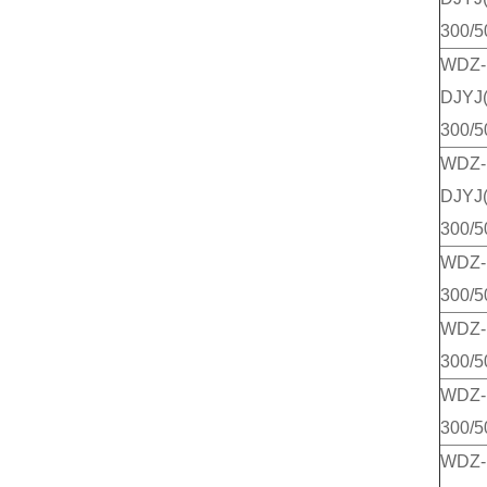
300/5
WDZ-
DJYJ(
300/5
WDZ-
DJYJ
300/5
WDZ-
300/5
WDZ-
300/5
WDZ-
300/5
WDZ-