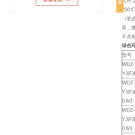
允许工
25
（若
异，
不含
绿色
型号
WDZ-
YJ(F)
WDZ-
YJ(F)
0.6/1
WDZ-
YJ(F)
0.6/1