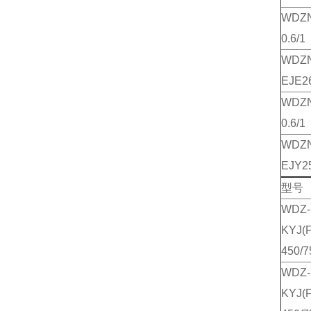
WDZN
0.6/1
WDZ
EJE26
WDZN
0.6/1
WDZ
EJY25
型号
WDZ-
KYJ(F
450/7
WDZ-
KYJ(F