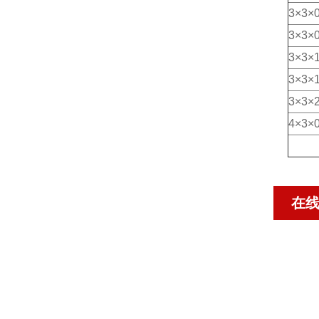
3×3×0
3×3×0
3×3×1
3×3×1
3×3×2
4×3×0
在