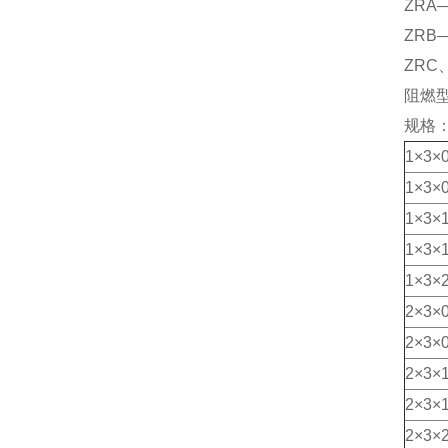
ZRA
ZRB
ZRC
阻燃型
规格
1×3×0
1×3×0
1×3×1
1×3×1
1×3×2
2×3×0
2×3×0
2×3×1
2×3×1
2×3×2