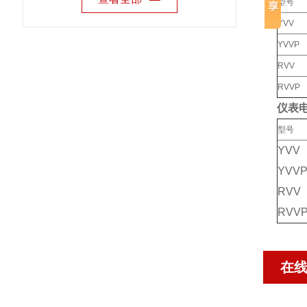
型号
YVV
YVVP
RVV
RVVP
仪表
型号
YVV
YVV
RVV
RVV
在