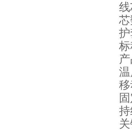
线
芯
护
标
产
温
移
固
持
关