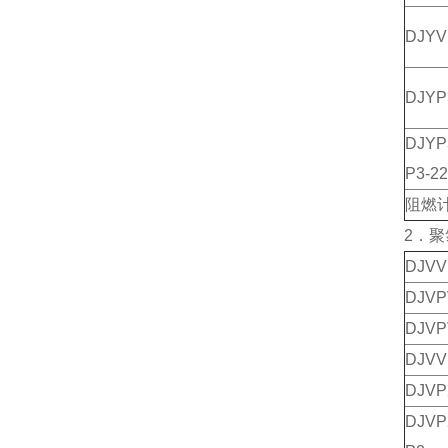
DJYV
DJY
DJY
P3-22
阻燃
2．
DJV
DJV
DJV
DJV
DJV
DJV