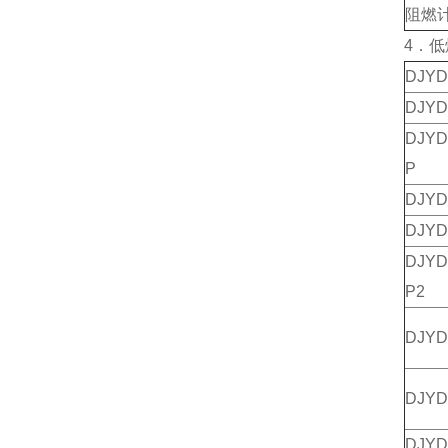
阻燃
4．
DJY
DJY
DJY
P
DJY
DJY
DJY
P2
DJY
DJY
DJY