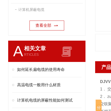
计算机屏蔽电缆
查看全部
A
相关文章
RTICLES
产
如何延长扁电缆的使用寿命
DJV
高温电缆一般用什么材质
1． 交
2． 
计算机电缆的屏蔽性能如何测试
交联聚