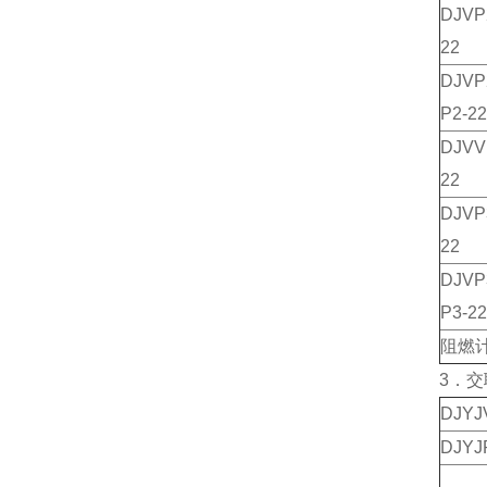
DJV
22
DJV
P2-22
DJV
22
DJV
22
DJV
P3-22
阻燃
3．
DJY
DJY