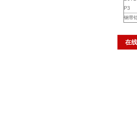
P3
钢带
在