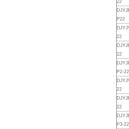
22
DJY
P22
DJY
22
DJY
22
DJY
P2-22
DJY
22
DJY
22
DJY
P3-22