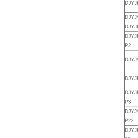
DJY
DJY
DJY
DJY
P2
DJY
DJY
DJY
P3
DJ
P22
DJY