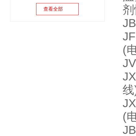
剂
查看全部
J
J
(
J
J
线
J
(
J