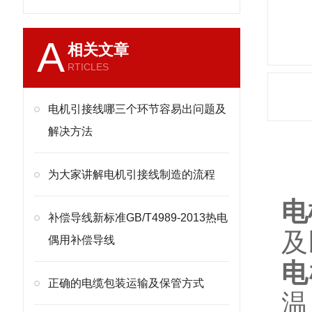
A
相关文章
RTICLES
电机引接线哪三个环节容易出问题及
解决方法
产
为大家讲解电机引接线制造的流程
电
补偿导线新标准GB/T4989-2013热电
及
偶用补偿导线
电
正确的电缆包装运输及保管方式
温