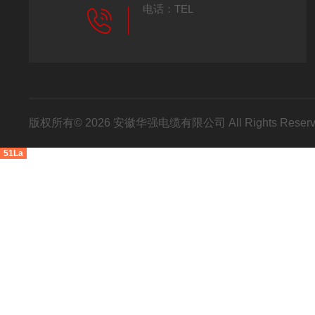
电话：TEL
0550-7046995
版权所有© 2026 安徽华强电缆有限公司 All Rights Res
51La