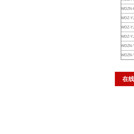
WDZN-
WDZ-YJ
WDZ-YJ
WDZ-YJ
WDZN-
WDZN-
在