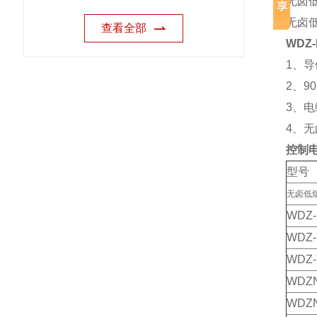
无卤
无卤
查看全部
WDZ
1、导
2、9
3、电
4、
控制
型号
无卤低
WDZ-
WDZ-
WDZ-
WDZN
WDZN