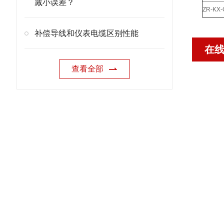
减小误差？
ZR-KX
补偿导线和仪表电缆区别性能
在
查看全部