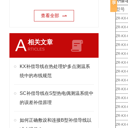
补偿
型号
查看全部
ZR-KX-
ZR-KX
ZR-KX
A
相关文章
ZR-KX
RTICLES
ZR-KX
ZR-KX
KX补偿导线在热处理炉多点测温系
ZR-KX-
统中的布线规范
ZR-KX-
ZR-KX-
SC补偿导线在S型热电偶测温系统中
ZR-KX-
的误差补偿原理
ZR-KX-
ZR-KX
如何正确敷设和连接B型补偿导线以
ZR-KX