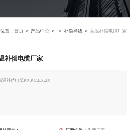
的位置：
首页
>
产品中心
> >
补偿导线
>
高温补偿电缆厂家
温补偿电缆厂家
高温补偿电缆KX,KC,EX,JX
产品型号：
厂商性质：
生产厂家