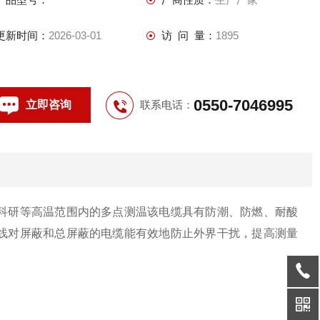
更新时间：
2026-03-01
访 问 量：
1895
0550-7046995
立即咨询
联系电话：
科研等高温范围内的多点测温该电缆具有防潮、防燃、耐酸
线对屏蔽和总屏蔽的电缆能有效地防止外界干扰，提高测量