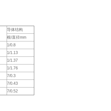
导体结构
根/直径mm
1/0.8
1/1.13
1/1.37
1/1.76
7/0.3
7/0.43
7/0.52