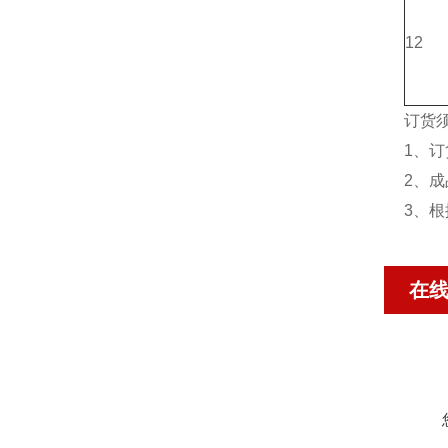
12
订货
1、
2、成
3、
在