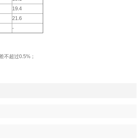
19.4
21.6
-
差不超过0.5%；