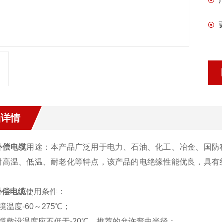
品详情
补偿电缆
用途：本产品广泛用于电力、石油、化工、冶金、国防
耐高温、低温、耐老化等特点，该产品的电绝缘性能优良，具有
。
补偿电缆
使用条件：
境温度-60～275℃；
电缆敷设温度应不低于-20℃，推荐的允许弯曲半径；