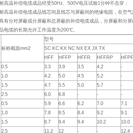
耐高温补偿电缆成品经受50Hz、500V电压试验1分钟不击穿；
）耐高温补偿电缆成品线芯间及线芯与屏蔽间的绝缘电阻，在空气温度
）具有分对屏蔽或分屏蔽和总屏蔽的补偿电缆成品，分屏蔽和分屏蔽
品电缆的长期允许工作温度为200℃。
型号
标称截面mm2
SC KC KX NC NX EX JX TX
HFF
HFFP
HFFR
HFFRP
HFP
0.5
3.3
3.9
3.5
4.2
-
1.0
4.2
5.0
4.5
5.2
-
1.5
4.7
5.5
5.0
5.7
-
2.5
6.0
6.8
-
-
-
0.5
5.9
6.6
6.2
7.0
7.1
1.0
7.8
8.5
8.4
9.2
9.1
1.5
8.7
9.4
9.4
10.2
10.0
2.5
11.2
12
-
-
12.4