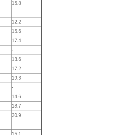
15.8
-
12.2
15.6
17.4
-
13.6
17.2
19.3
-
14.6
18.7
20.9
-
15.1