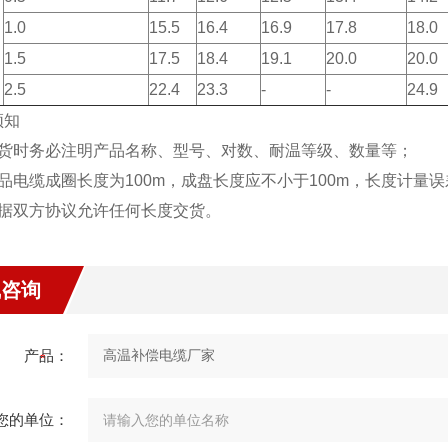
1.0
15.5
16.4
16.9
17.8
18.0
1.5
17.5
18.4
19.1
20.0
20.0
2.5
22.4
23.3
-
-
24.9
须知
订货时务必注明产品名称、型号、对数、耐温等级、数量等；
品电缆成圈长度为100m，成盘长度应不小于100m，长度计量误
根据双方协议允许任何长度交货。
线咨询
产品：
您的单位：