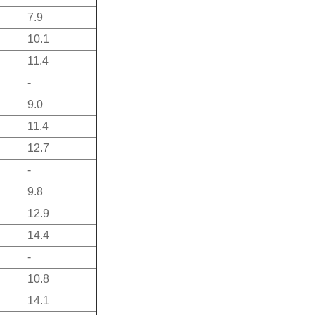
7.9
10.1
11.4
-
9.0
11.4
12.7
-
9.8
12.9
14.4
-
10.8
14.1