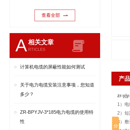
查看全部
A
相关文章
RTICLES
计算机电缆的屏蔽性能如何测试
产
关于电力电缆安装注意事项，您知道
多少？
zr-y
1）电
ZR-BPYJV-3*185电力电缆的使用特
2）短
性
3）敷