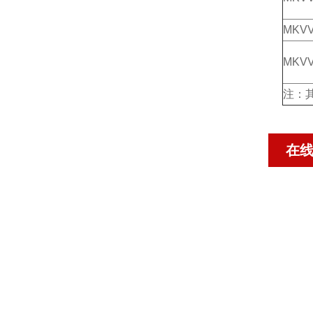
MKV
MKV
注：
在