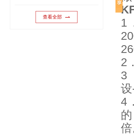
K
查看全部
1
2
2
2
3
设
4
的
倍