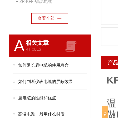
ZR-KFFP高温电缆
查看全部
A
相关文章
RTICLES
产
如何延长扁电缆的使用寿命
K
如何判断仪表电缆的屏蔽效果
适
扁电缆的性能和优点
温
做
高温电缆一般用什么材质