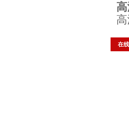
高
高
在