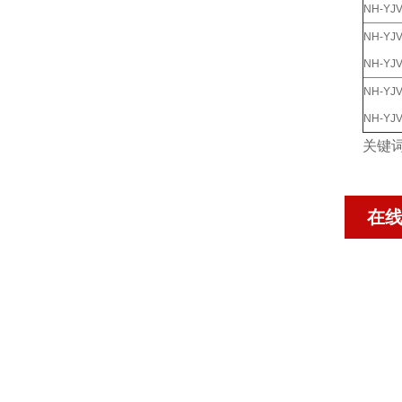
NH-YJV
NH-YJV
NH-YJV
NH-YJV
NH-YJV
关键
在