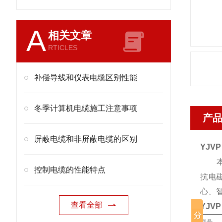
A
相关文章
RTICLES
补偿导线和仪表电缆区别性能
冬季计算机电缆施工注意事项
产
屏蔽电缆和非屏蔽电缆的区别
YJVP
本产
控制电缆的性能特点
抗电
心、
查看全部
YJVP