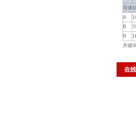
导体
A
1
B
7
R
1
关键
在