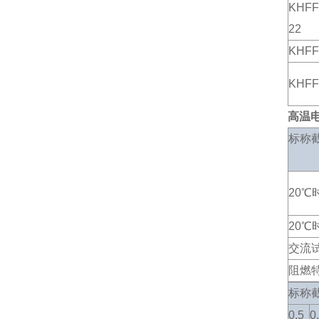
KHFF
22
KHF
KHF
高温
标称截
20℃
20℃
交流试
阻燃
标称截
0.5
0