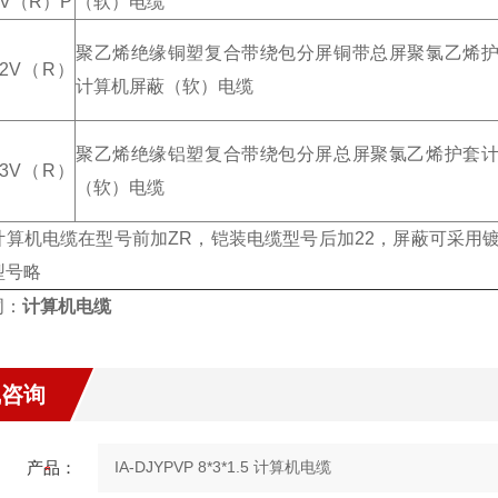
PV（R）P
（软）电缆
聚乙烯绝缘铜塑复合带绕包分屏铜带总屏聚氯乙烯
P2V（R）
计算机屏蔽（软）电缆
聚乙烯绝缘铝塑复合带绕包分屏总屏聚氯乙烯护套
P3V（R）
（软）电缆
计算机电缆在型号前加ZR，铠装电缆型号后加22，屏蔽可采用
型号略
词：
计算机电缆
线咨询
产品：