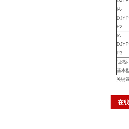
DJY
IA-
DJY
P2
IA-
DJY
P3
阻燃
基本
关键
在