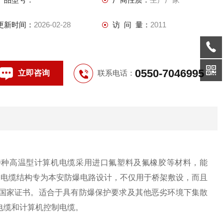
更新时间：
2026-02-28
访 问 量：
2011
0550-7046995
立即咨询
联系电话：
种高温型计算机电缆采用进口氟塑料及氟橡胶等材料，能
性，电缆结构专为本安防爆电路设计，不仅用于桥架敷设，而且
获国家证书。适合于具有防爆保护要求及其他恶劣环境下集散
电缆和计算机控制电缆。