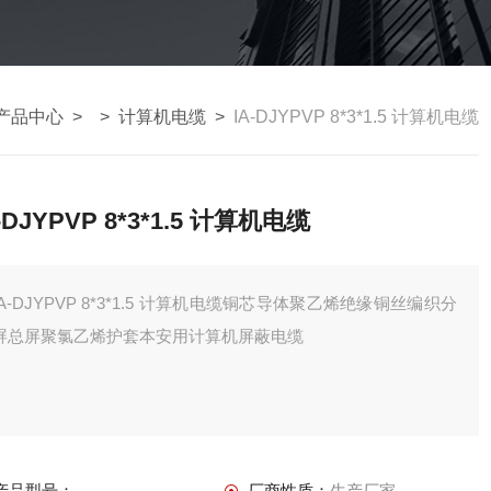
产品中心
> >
计算机电缆
>
IA-DJYPVP 8*3*1.5 计算机电缆
-DJYPVP 8*3*1.5 计算机电缆
IA-DJYPVP 8*3*1.5 计算机电缆铜芯导体聚乙烯绝缘铜丝编织分
屏总屏聚氯乙烯护套本安用计算机屏蔽电缆
产品型号：
厂商性质：
生产厂家