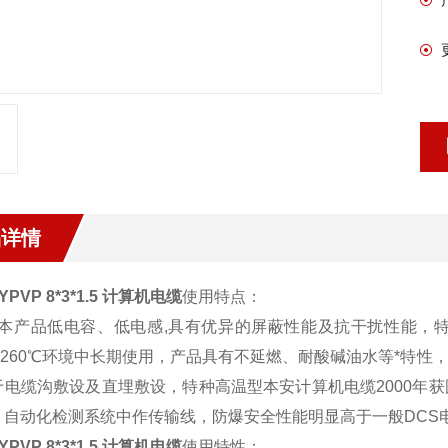
品详情
JYPVP 8*3*1.5 计算机电缆
使用特点：
品低电容、低电感,具有优异的屏蔽性能及抗干扰性能，特
40-260℃环境中长期使用，产品具有不延燃、耐酸碱油水等*特
于电缆沟敷设及直埋敷设，特种高温型本安计算机电缆2000年
、自动化检测系统中作传输线，防爆安全性能明显高于一般DCS
JYPVP 8*3*1.5 计算机电缆
使用特性：