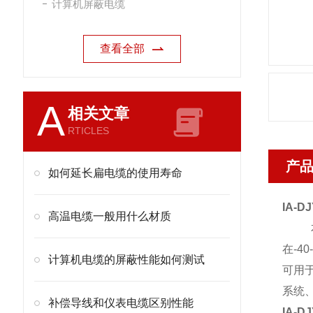
计算机屏蔽电缆
查看全部
A
相关文章
RTICLES
产
如何延长扁电缆的使用寿命
IA-D
高温电缆一般用什么材质
本产
在-
计算机电缆的屏蔽性能如何测试
可用
系统
补偿导线和仪表电缆区别性能
IA-D