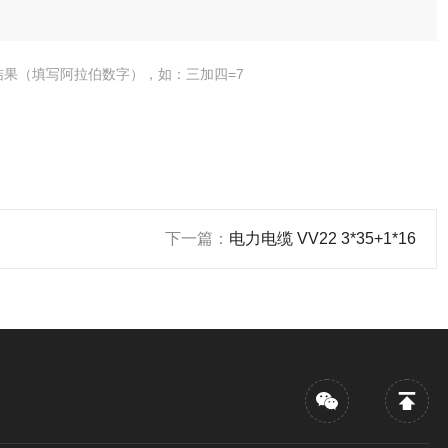
结果（填写阿拉伯数字），如：三加四=7
下一篇：
电力电缆 VV22 3*35+1*16