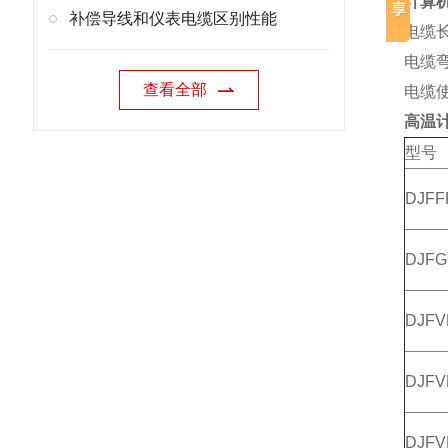
计算机电
补偿导线和仪表电缆区别性能
电缆长
电缆
查看全部
电缆使
高温
型号
DJFF
DJF
DJFV
DJFV
DJFV