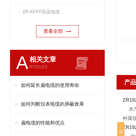
ZR-KFFP高温电缆
查看全部
A
相关文章
RTICLES
产
如何延长扁电缆的使用寿命
ZR19
如何判断仪表电缆的屏蔽效果
本产
种腐
扁电缆的性能和优点
ZR19