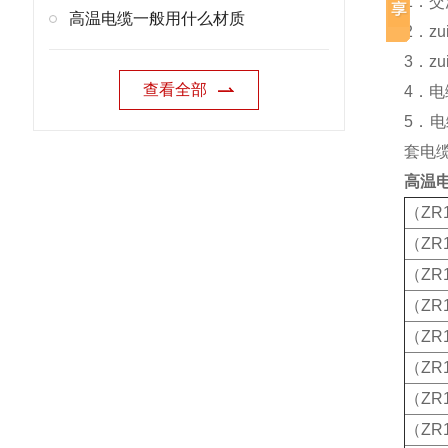
1．交
高温电缆一般用什么材质
2．z
3．z
查看全部
4．
5．
套电缆
高温
（ZR1
（ZR1
（ZR1
（ZR1
（ZR
（ZR1
（ZR1
（ZR1