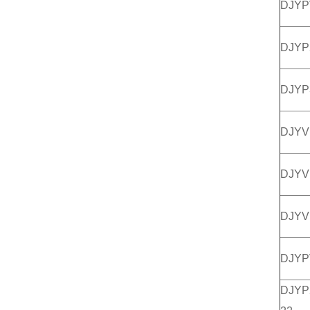
DJY
DJYP
DJYP
DJYV
DJYV
DJYV
DJYP
DJYP