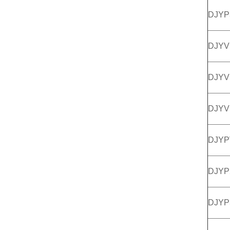
DJYP
DJY
DJYV
DJYV
DJY
DJYP
DJYP