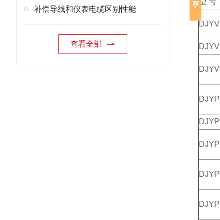
型 号
补偿导线和仪表电缆区别性能
DJYV
查看全部
DJYV
DJYV
DJYP
DJYP
DJYP
DJYP
DJYP