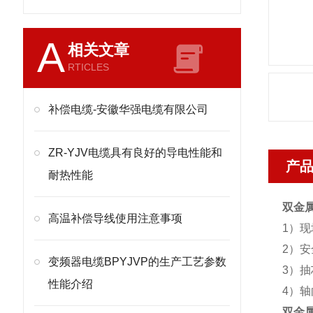
A
相关文章
RTICLES
补偿电缆-安徽华强电缆有限公司
ZR-YJV电缆具有良好的导电性能和
产
耐热性能
双金
高温补偿导线使用注意事项
1）
2）
变频器电缆BPYJVP的生产工艺参数
3）
性能介绍
4）
双金