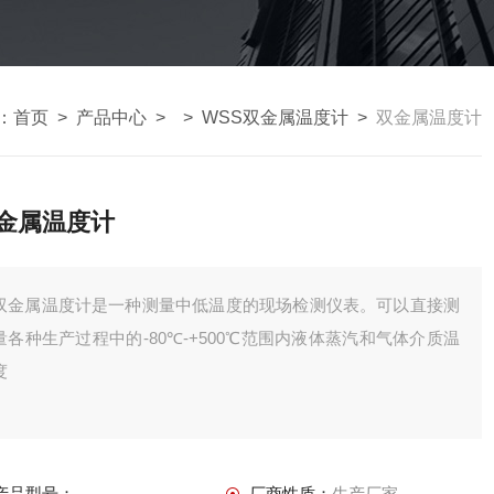
：
首页
>
产品中心
> >
WSS双金属温度计
>
双金属温度计
金属温度计
双金属温度计是一种测量中低温度的现场检测仪表。可以直接测
量各种生产过程中的-80℃-+500℃范围内液体蒸汽和气体介质温
度
产品型号：
厂商性质：
生产厂家