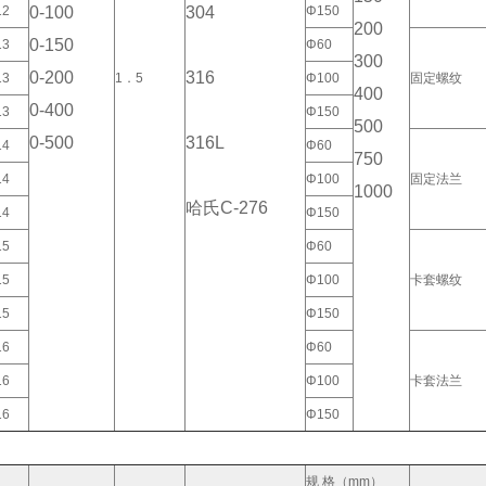
12
0-100
304
Φ150
200
0-150
13
Φ60
300
0-200
316
13
1．5
Φ100
固定螺纹
400
0-400
13
Φ150
500
0-500
316L
14
Φ60
750
14
Φ100
固定法兰
1000
哈氏C-276
14
Φ150
15
Φ60
15
Φ100
卡套螺纹
15
Φ150
16
Φ60
16
Φ100
卡套法兰
16
Φ150
规 格（mm）