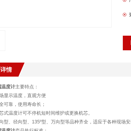
品详情
属温度计
主要特点：
现场显示温度，直观方便
安全可靠，使用寿命长；
抽芯式温度计可不停机短时间维护或更换机芯。
轴向型、径向型、135º型、万向型等品种齐全，适应于各种现场
属温度计
产品执行标准：