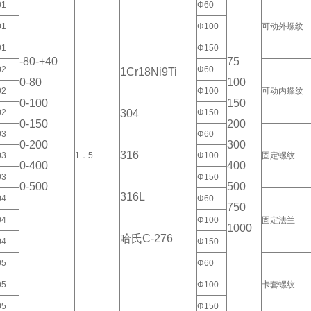
01
Φ60
01
Φ100
可动外螺纹
01
Φ150
-80-+40
75
02
Φ60
1Cr18Ni9Ti
0-80
100
02
Φ100
可动内螺纹
0-100
150
02
304
Φ150
0-150
200
03
Φ60
0-200
300
316
03
1．5
Φ100
固定螺纹
0-400
400
03
Φ150
0-500
500
316L
04
Φ60
750
04
Φ100
固定法兰
1000
哈氏C-276
04
Φ150
05
Φ60
05
Φ100
卡套螺纹
05
Φ150