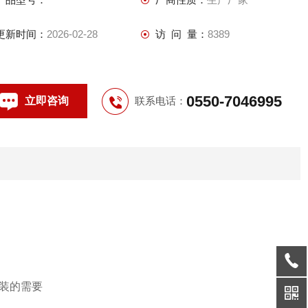
更新时间：
2026-02-28
访 问 量：
8389
0550-7046995
立即咨询
联系电话：
安装的需要