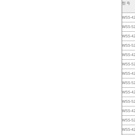
型 号
WSS-4
WSS-5
WSS-4
WSS-5
WSS-4
WSS-5
WSS-4
WSS-5
WSS-4
WSS-5
WSS-4
WSS-5
WSS-4