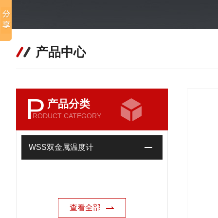
产品中心
P
产品分类
RODUCT CATEGORY
WSS双金属温度计
查看全部