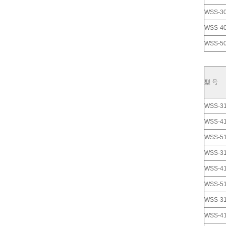
WSS-3
WSS-4
WSS-5
型 号
WSS-3
WSS-4
WSS-5
WSS-3
WSS-4
WSS-5
WSS-3
WSS-4