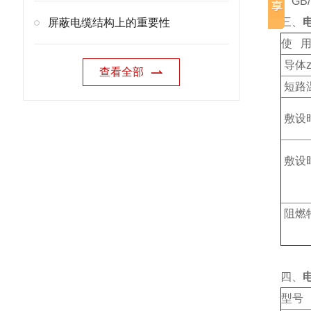
GB/T
三、
屏蔽电缆结构上的重要性
使 用
导体z
查看全部
短路温
敷设
敷设
阻燃
四、
型号