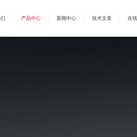
我们
产品中心
新闻中心
技术文章
在