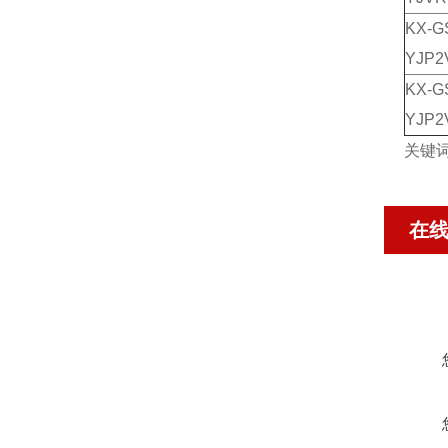
KX-G
YJP2
KX-G
YJP2
关键
在