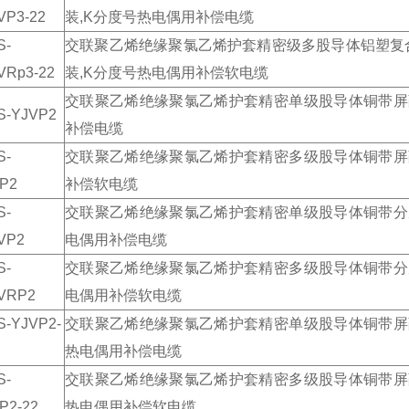
VP3-22
装,K分度号热电偶用补偿电缆
S-
交联聚乙烯绝缘聚氯乙烯护套精密级多股导体铝塑复
VRp3-22
装,K分度号热电偶用补偿软电缆
交联聚乙烯绝缘聚氯乙烯护套精密单级股导体铜带屏
S-YJVP2
补偿电缆
S-
交联聚乙烯绝缘聚氯乙烯护套精密多级股导体铜带屏
P2
补偿软电缆
S-
交联聚乙烯绝缘聚氯乙烯护套精密单级股导体铜带分
VP2
电偶用补偿电缆
S-
交联聚乙烯绝缘聚氯乙烯护套精密多级股导体铜带分
VRP2
电偶用补偿软电缆
S-YJVP2-
交联聚乙烯绝缘聚氯乙烯护套精密单级股导体铜带屏
热电偶用补偿电缆
S-
交联聚乙烯绝缘聚氯乙烯护套精密多级股导体铜带屏
P2-22
热电偶用补偿软电缆