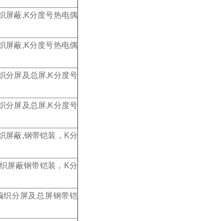
屏蔽,K分度号热电偶
屏蔽,K分度号热电偶
分屏及总屏,K分度号
分屏及总屏,K分度号
屏蔽,钢带铠装，K分
织屏蔽钢带铠装，K分
编织分屏及总屏钢带铠