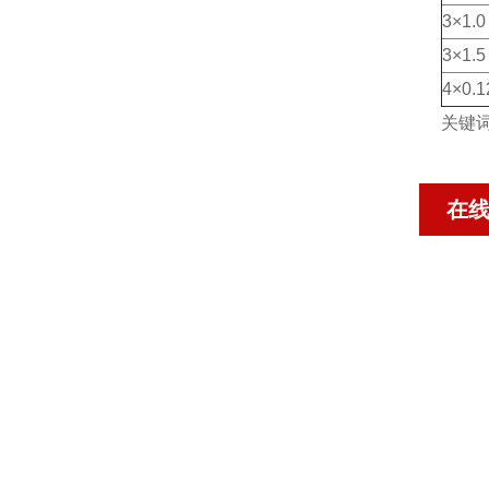
3×1.0
3×1.5
4×0.1
关键
在