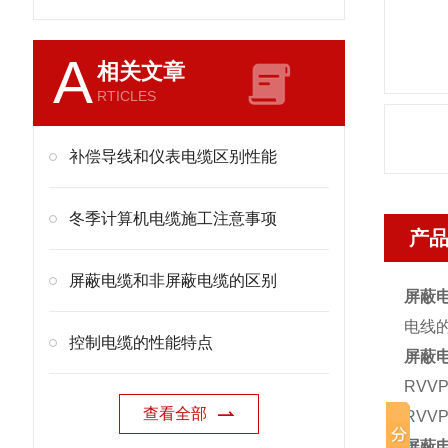
A
相关文章
RTICLES
补偿导线和仪表电缆区别性能
冬季计算机电缆施工注意事项
产
屏蔽电缆和非屏蔽电缆的区别
屏蔽电缆
电线
控制电缆的性能特点
屏蔽
RV
查看全部
RV
屏蔽